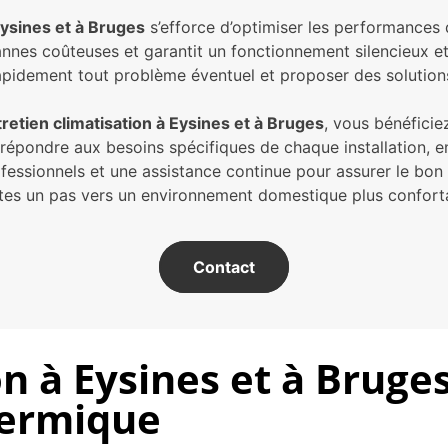
ysines et à Bruges
s’efforce d’optimiser les performances
pannes coûteuses et garantit un fonctionnement silencieux e
rapidement tout problème éventuel et proposer des solutio
retien climatisation à Eysines et à Bruges
, vous bénéficie
à répondre aux besoins spécifiques de chaque installation, 
fessionnels et une assistance continue pour assurer le bo
ites un pas vers un environnement domestique plus confor
Contact
on à Eysines et à Bruge
hermique