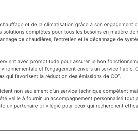
uffage et de la climatisation grâce à son engagement const
rir des solutions complètes pour tous les besoins en matiè
pannage de chaudières, l’entretien et le dépannage de systè
ervient avec promptitude pour assurer le bon fonctionneme
nvironnementale et l’engagement envers un service fiable. Ce
s qui favorisent la réduction des émissions de CO².
ient non seulement d’un service technique compétent mais
été veille à fournir un accompagnement personnalisé tout a
un partenaire privilégié pour ceux qui recherchent efficaci