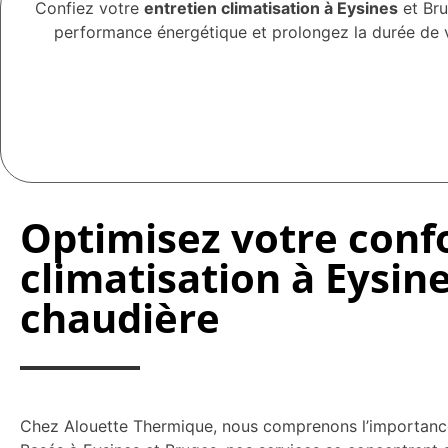
Confiez votre
entretien climatisation à Eysines
et Bru
performance énergétique et prolongez la durée de v
Optimisez votre conf
climatisation à Eysin
chaudière
Chez Alouette Thermique, nous comprenons l’importance 