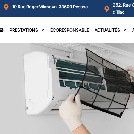
252, Rue 
19 Rue Roger Vilanova, 33600 Pessac
d’Illac
PRESTATIONS
ÉCORESPONSABLE
ACTUALITÉS