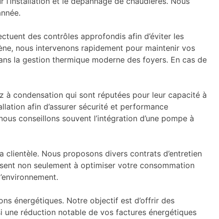
r l’installation et le dépannage de chaudières. Nous
année.
fectuent des contrôles approfondis afin d’éviter les
gène, nous intervenons rapidement pour maintenir vos
 dans la gestion thermique moderne des foyers. En cas de
z à condensation qui sont réputées pour leur capacité à
llation afin d’assurer sécurité et performance
 nous conseillons souvent l’intégration d’une pompe à
a clientèle. Nous proposons divers contrats d’entretien
 visent non seulement à optimiser votre consommation
l’environnement.
ns énergétiques. Notre objectif est d’offrir des
 une réduction notable de vos factures énergétiques