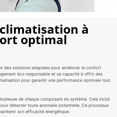
limatisation à
ort optimal
t des solutions adaptées pour améliorer le confort
agement éco-responsable et sa capacité à offrir des
imatisation pour garantir une performance optimale tout
 minutieuse de chaque composant du système. Cela inclut
il pour détecter toute anomalie potentielle. Ce processus
intenir son efficacité énergétique.