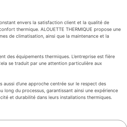
ant envers la satisfaction client et la qualité de
re de confort thermique. ALOUETTE THERMIQUE propose une
mes de climatisation, ainsi que la maintenance et la
nt des équipements thermiques. L’entreprise est fière
la se traduit par une attention particulière aux
 aussi d’une approche centrée sur le respect des
u long du processus, garantissant ainsi une expérience
té et durabilité dans leurs installations thermiques.