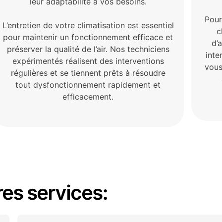
leur adaptabilité à vos besoins.
Pour
L’entretien de votre climatisation est essentiel
c
pour maintenir un fonctionnement efficace et
d’
préserver la qualité de l’air. Nos techniciens
inte
expérimentés réalisent des interventions
vous
régulières et se tiennent prêts à résoudre
tout dysfonctionnement rapidement et
efficacement.
es services: