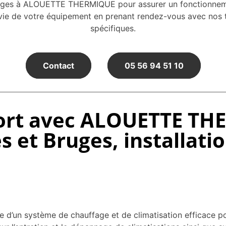
ges à ALOUETTE THERMIQUE pour assurer un fonctionnement
ie de votre équipement en prenant rendez-vous avec nos te
spécifiques.
Contact
05 56 94 51 10
ort avec ALOUETTE THE
es et Bruges, installat
d’un système de chauffage et de climatisation efficace po