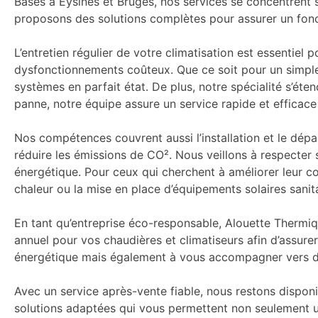
Basés à Eysines et Bruges, nos services se concentrent su
proposons des solutions complètes pour assurer un fonc
L’entretien régulier de votre climatisation est essentiel 
dysfonctionnements coûteux. Que ce soit pour un simple 
systèmes en parfait état. De plus, notre spécialité s’é
panne, notre équipe assure un service rapide et efficac
Nos compétences couvrent aussi l’installation et le dép
réduire les émissions de CO². Nous veillons à respecter 
énergétique. Pour ceux qui cherchent à améliorer leur co
chaleur ou la mise en place d’équipements solaires sanit
En tant qu’entreprise éco-responsable, Alouette Thermiqu
annuel pour vos chaudières et climatiseurs afin d’assur
énergétique mais également à vous accompagner vers des
Avec un service après-vente fiable, nous restons disponi
solutions adaptées qui vous permettent non seulement u