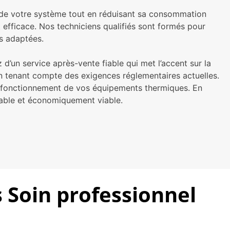
 de votre système tout en réduisant sa consommation
t efficace. Nos techniciens qualifiés sont formés pour
ns adaptées.
z d’un service après-vente fiable qui met l’accent sur la
en tenant compte des exigences réglementaires actuelles.
n fonctionnement de vos équipements thermiques. En
table et économiquement viable.
s Soin professionnel