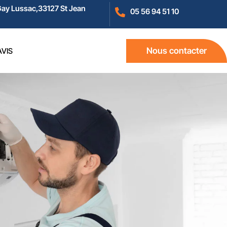
Gay Lussac,33127 St Jean
05 56 94 51 10
Nous contacter
AVIS