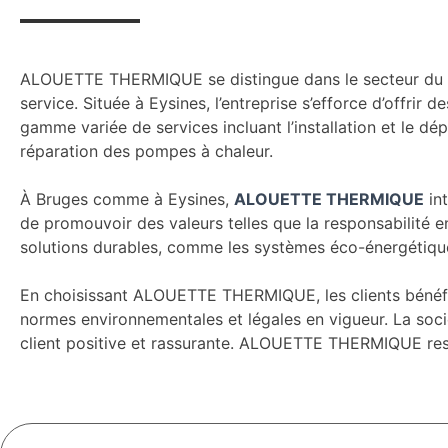
ALOUETTE THERMIQUE se distingue dans le secteur du cha
service. Située à Eysines, l’entreprise s’efforce d’off
gamme variée de services incluant l’installation et le dé
réparation des pompes à chaleur.
À Bruges comme à Eysines,
ALOUETTE THERMIQUE
int
de promouvoir des valeurs telles que la responsabilité e
solutions durables, comme les systèmes éco-énergétique
En choisissant ALOUETTE THERMIQUE, les clients bénéfic
normes environnementales et légales en vigueur. La soci
client positive et rassurante. ALOUETTE THERMIQUE reste 