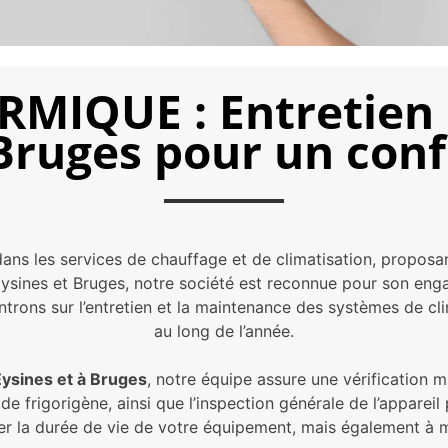
MIQUE : Entretien c
 Bruges pour un conf
s les services de chauffage et de climatisation, proposan
Eysines et Bruges, notre société est reconnue pour son eng
rons sur l’entretien et la maintenance des systèmes de cl
au long de l’année.
Eysines et à Bruges
, notre équipe assure une vérification
luide frigorigène, ainsi que l’inspection générale de l’appare
r la durée de vie de votre équipement, mais également à ma