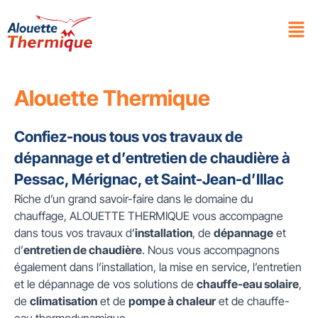
Alouette Thermique
Confiez-nous tous vos travaux de
dépannage et d’entretien de chaudière à
Pessac, Mérignac, et Saint-Jean-d’Illac
Riche d’un grand savoir-faire dans le domaine du
chauffage, ALOUETTE THERMIQUE vous accompagne
dans tous vos travaux d’
installation
, de
dépannage
et
d’
entretien de chaudière
. Nous vous accompagnons
également dans l’installation, la mise en service, l’entretien
et le dépannage de vos solutions de
chauffe-eau solaire
,
de
climatisation
et de
pompe à chaleur
et de chauffe-
eau thermodynamique.