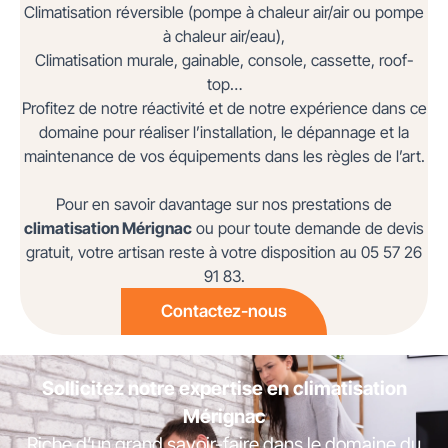
Climatisation réversible (pompe à chaleur air/air ou pompe
à chaleur air/eau),
Climatisation murale, gainable, console, cassette, roof-
top…
Profitez de notre réactivité et de notre expérience dans ce
domaine pour réaliser l’installation, le dépannage et la
maintenance de vos équipements dans les règles de l’art.
Pour en savoir davantage sur nos prestations de
climatisation Mérignac
ou pour toute demande de devis
gratuit, votre artisan reste à votre disposition au 05 57 26
91 83.
Contactez-nous
Sollicitez notre expertise en climatisation
Mérignac
Riche d’un grand savoir-faire dans le domaine du