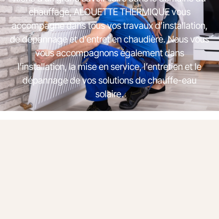
chauffage, ALOUETTE THERMIQUE vous
accompagne dans tous vos travaux d’installation,
de dépannage et d’entretien chaudière. Nous vous
vous accompagnons également dans
l’installation, la mise en service, l’entretien et le
dépannage de vos solutions de chauffe-eau
solaire.